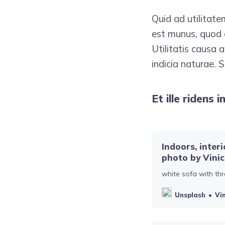
Quid ad utilitate
est munus, quod 
Utilitatis causa 
indicia naturae. 
Et ille ridens 
Indoors, inter
photo by Vini
white sofa with th
Unsplash
Vi