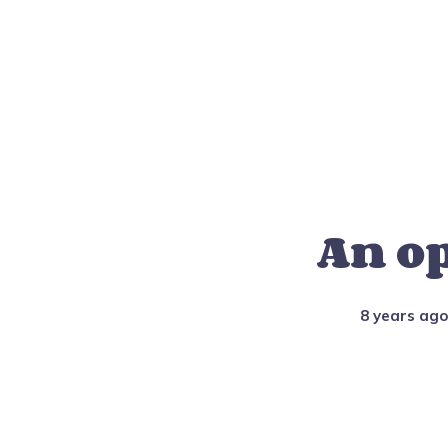
An o
8 years ago