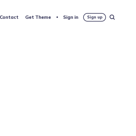
Contact
Get Theme
Sign in
Sign up